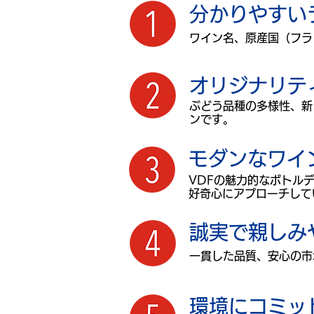
分かりやすい
ワイン名、原産国（フラ
オリジナリテ
ぶどう品種の多様性、新
ンです。
モダンなワイ
VDFの魅力的なボトル
好奇心にアプローチして
誠実で親しみ
一貫した品質、安心の市
環境にコミッ