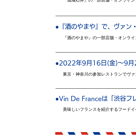
『成城石井』の一部店舗・オンライン
●『酒のやまや』で、ヴァン・
『酒のやまや』の一部店舗・オンライ
●2022年9月16日(金)～
東京・神奈川の参加レストランでヴァ
●Vin De
Franceは「渋
美味しいフランスを紹介するフードイ