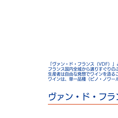
Vin De Fra
「ヴァン・ド・フランス（VDF）
フランス国内全域から選りすぐりの
生産者は自由な発想でワインを造る
ワインは、単一品種（ピノ・ノワー
ヴァン・ド・フラ