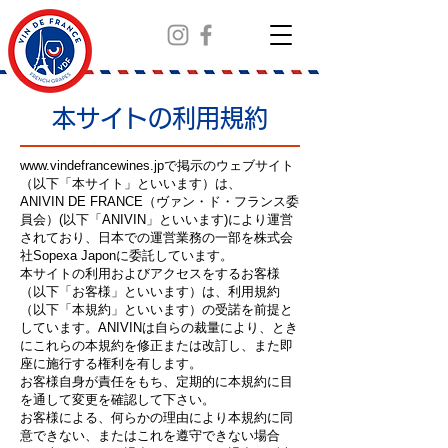
本サイトの利用規約
www.vindefrancewines.jp
で掲示のウェブサイト
（以下「本サイト」といいます）は、
ANIVIN DE FRANCE（ヴァン・ド・フランス委
員会）(以下「ANIVIN」といいます)により運営
されており、日本での運営業務の一部を株式会
社Sopexa Japonに委託しています。
本サイトの利用およびアクセスをするお客様
（以下「お客様」といいます）は、利用規約
（以下「本規約」といいます）の受諾を前提と
しています。ANIVINは自らの裁量により、とき
にこれらの本規約を修正または改訂し、また即
座に施行する権利を有します。
お客様自身が責任をもち、定期的に本規約に目
を通して変更を確認して下さい。
お客様による、何らかの理由により本規約に同
意できない、またはこれを遵守できない場合