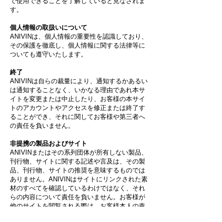
で使用できることを了解していると見なされま
す。
個人情報の取扱いについて
ANIVINは、個人情報の重要性を認識しており、
その保護を徹底し、個人情報に関する法律等に
ついても遵守いたします。
終了
ANIVINは自らの裁量により、通知するかあるい
は通知することなく、いかなる理由であれ本サ
イトを変更または中止したり、お客様の本サイ
トのアカウントやアクセスを修正または終了す
ることができ、それに関してお客様や第三者へ
の責任を負いません。
非提携の製品およびサイト
ANIVINまたはその系列団体が所有しない製品、
刊行物、サイトに関する記述や言及は、その製
品、刊行物、サイトの推奨を意味するものでは
ありません。ANIVINはサイトにリンクされた素
材のすべてを確認しているわけではなく、それ
らの内容について責任を負いません。お客様が
他のサイトを閲覧される際は、お客様本人の責
任をもって行うものとします。